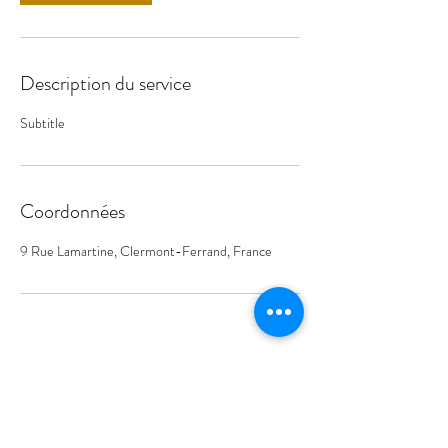
Description du service
Subtitle
Coordonnées
9 Rue Lamartine, Clermont-Ferrand, France
LÉA VAZ DE AZEVEDO AVOCAT