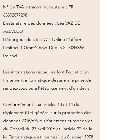
N° de TVA intracommunautaire : FR
63892077298
Destinataire des données : Léa VAZ DE
AZEVEDO
Hébergeur du site : Wix Online Platform
Limited, 1 Grant’s Row, Dublin 2 D02HX96,
Ireland.
Les informations recueillies font l’objet d’un
traitement informatique destiné à la prise de
rendez-vous ou à l’établissement d’un devis.
Conformément aux articles 13 et 14 du
règlement (UE) général sur la protection des
données 2016/679 du Parlement européen et
du Conseil du 27 avril 2016 et l’article 32 de la
loi “informatique et libertés” du 6 janvier 1978