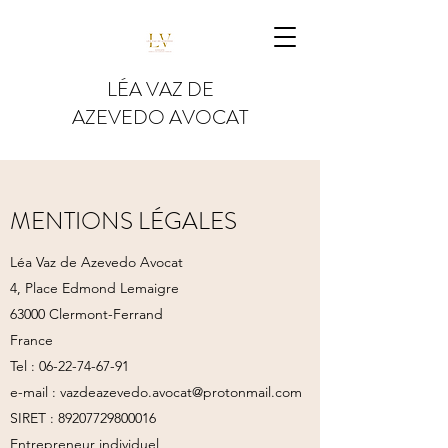
LÉA VAZ DE
AZEVEDO AVOCAT
MENTIONS LÉGALES
Léa Vaz de Azevedo Avocat
4, Place Edmond Lemaigre
63000 Clermont-Ferrand
France
Tel :
06-22-74-67-91
e-mail :
vazdeazevedo.avocat@protonmail.com
SIRET :
89207729800016
Entrepreneur individuel